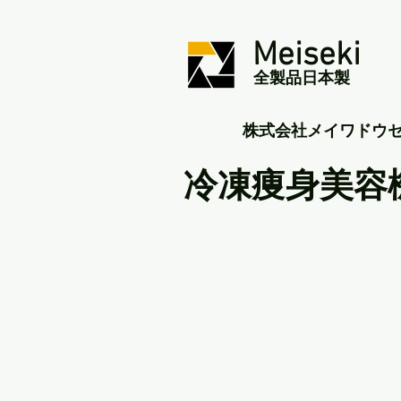
Meiseki
全製品日本製
​株式会社メイワドウ
冷凍痩身美容