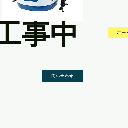
工事中
ホー
問い合わせ
ウセキ
ouseki.com