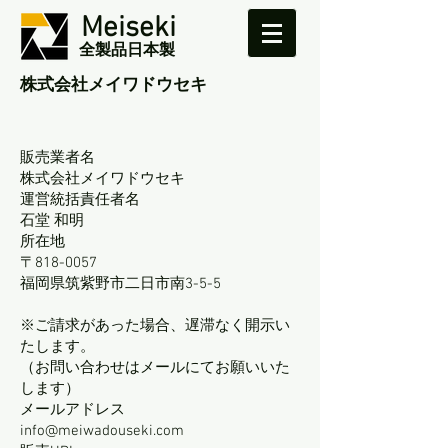
Meiseki
全製品日本製
​株式会社メイワドウセキ
販売業者名
株式会社メイワドウセキ
運営統括責任者名
石堂 和明
所在地
〒818-0057
福岡県筑紫野市二日市南3-5-5
※ご請求があった場合、遅滞なく開示い
たします。
（お問い合わせはメールにてお願いいた
します）
メールアドレス
info@meiwadouseki.com