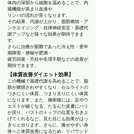
体内の深部から細胞を温めることで、内
蔵機能が高まり血液や
リンパの流れが良くなります。
その結果、代謝が上がり、脂肪燃焼・ア
ンチエイジング・自律神経安定・基礎代
謝アップなど様々な効果が期待できま
す。
さらに治療が困難であった冷え性・更年
期障害・便秘や肥満・
疲労回復・不妊や生理不順などの改善が
期待できます。
【体質改善ダイエット効果】
この機械で基礎代謝を高めることで、脂
肪が燃焼されやすくなり、セルライトの
つきにくい体質、つまり太りにくい体質
になります。また、施術後には、足やウ
エストが細くなる、たるんだ皮膚にハリ
が戻り、バストのトップの位置を引き上
げてくれるなど、見た目にも効果がはっ
きりと分ります。さらに、痩せやすい身
体へと体質改善になるため、リバウンド