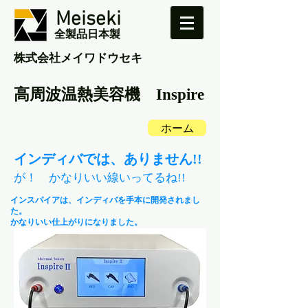
Meiseki
全製品日本製
​株式会社メイワドウセキ
高周波温熱美容機 Inspire
ホーム
​インディバでは、ありません!!
が！ かなりいい線いってるね!!
インスパイアは、インディバを手本に開発されまし
た。
かなりいい仕上がりになりました。