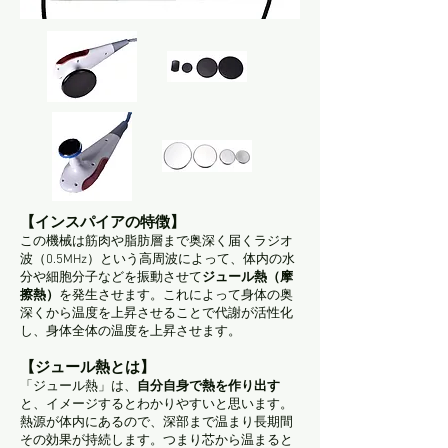
【インスパイアの特徴】
この機械は筋肉や脂肪層まで奥深く届くラジオ
波（0.5MHz）という高周波によって、体内の水
分や細胞分子などを振動させて
ジュール熱（摩
擦熱）
を発生させます。これによって身体の奥
深くから温度を上昇させることで代謝が活性化
し、身体全体の温度を上昇させます。
​【ジュール熱とは】
「ジュール熱」は、
自分自身で熱を作り出す
と、イメージするとわかりやすいと思います。
熱源が体内にあるので、深部まで温まり長期間
その効果が持続します。つまり芯から温まると