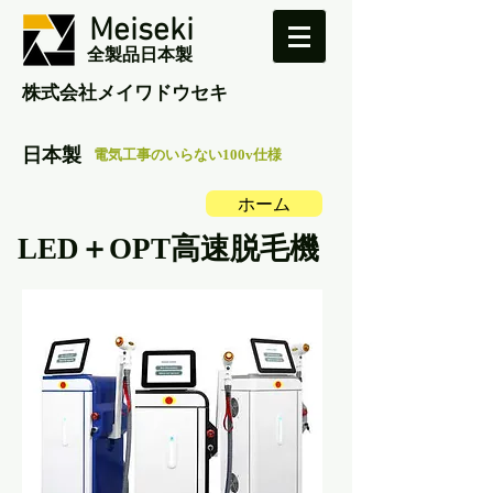
Meiseki
全製品日本製
​株式会社メイワドウセキ
日本製
電気工事のいらない100v仕様
ホーム
LED＋OPT高速脱毛機