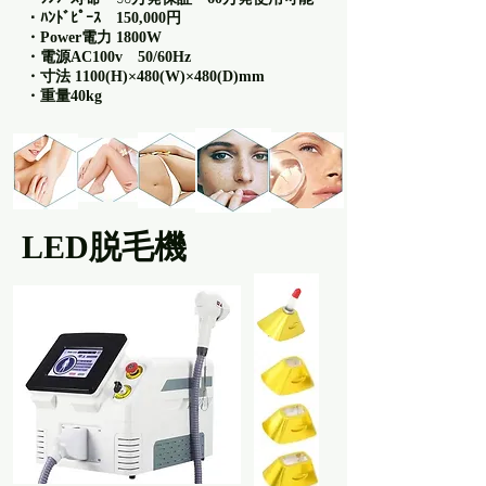
・ﾊﾝﾄﾞﾋﾟｰｽ 150,000円
・Power電力 1800W
・電源AC100v 50/60Hz
・寸法 1100(H)×480(W)×480(D)mm
・重量40kg
LED脱毛機